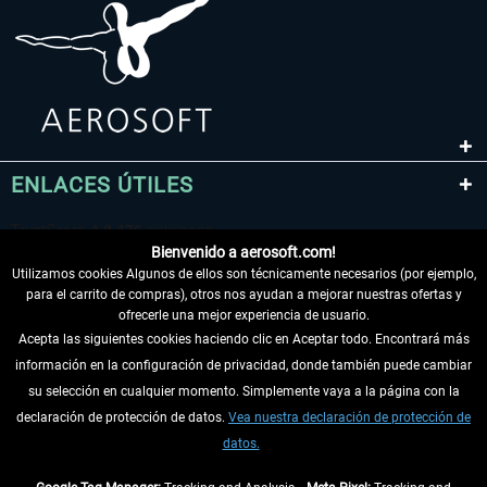
ENLACES ÚTILES
Bienvenido a aerosoft.com!
Utilizamos cookies Algunos de ellos son técnicamente necesarios (por ejemplo,
para el carrito de compras), otros nos ayudan a mejorar nuestras ofertas y
ofrecerle una mejor experiencia de usuario.
Acepta las siguientes cookies haciendo clic en Aceptar todo. Encontrará más
información en la configuración de privacidad, donde también puede cambiar
DESISTIR DEL CONTRATO
su selección en cualquier momento. Simplemente vaya a la página con la
declaración de protección de datos.
Vea nuestra declaración de protección de
INFORMACIÓN
datos.
NO SE PIERDA LAS ÚLTIMAS NOTICIAS