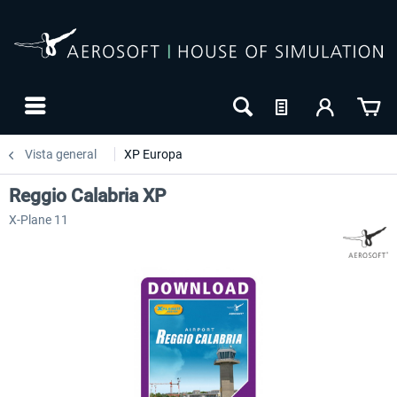
Vista general
XP Europa
Reggio Calabria XP
X-Plane 11