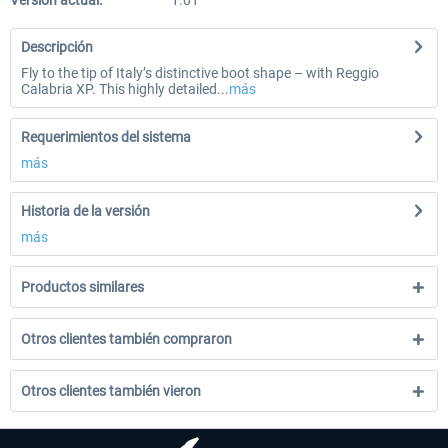
Versión actual:
1.01
Descripción
Fly to the tip of Italy’s distinctive boot shape – with Reggio
Calabria XP. This highly detailed...
más
Requerimientos del sistema
más
Historia de la versión
más
Productos similares
Otros clientes también compraron
Otros clientes también vieron