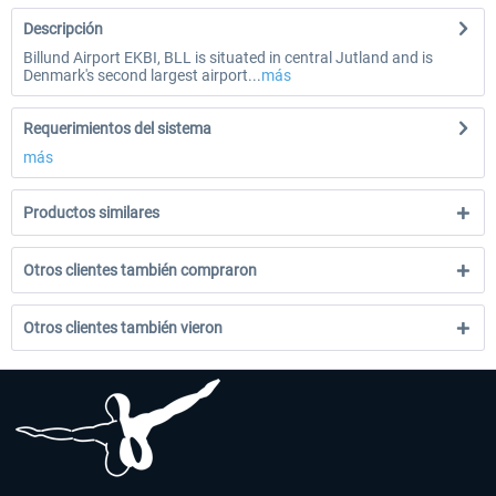
Descripción
Billund Airport EKBI, BLL is situated in central Jutland and is
Denmark's second largest airport...
más
Requerimientos del sistema
más
Productos similares
Otros clientes también compraron
Otros clientes también vieron