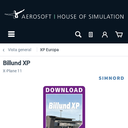
Vista general
XP Europa
Billund XP
X-Plane 11