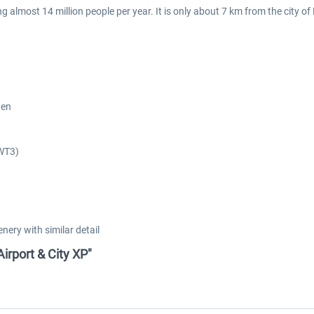
ng almost 14 million people per year. It is only about 7 km from the city o
gen
 WT3)
nery with similar detail
Airport & City XP"