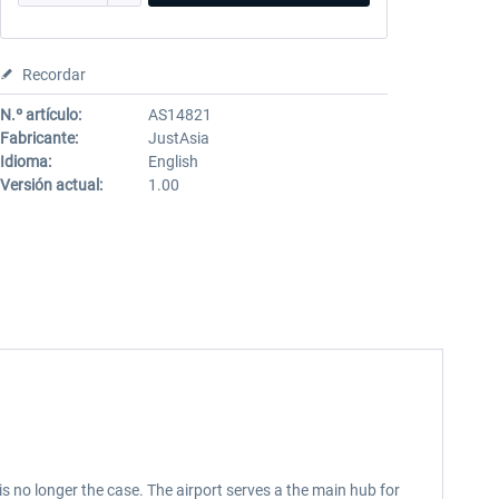
Recordar
N.º artículo:
AS14821
Fabricante:
JustAsia
Idioma:
English
Versión actual:
1.00
is no longer the case. The airport serves a the main hub for