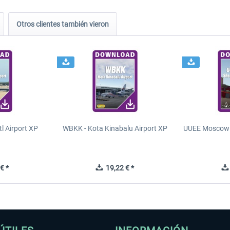
Otros clientes también vieron
tl Airport XP
WBKK - Kota Kinabalu Airport XP
UUEE Moscow 
€ *
19,22 € *