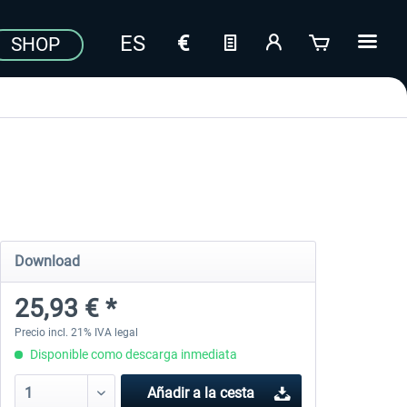
SHOP
Download
25,93 € *
Precio incl. 21% IVA legal
Disponible como descarga inmediata
Añadir a la cesta