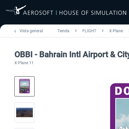
Vista general
Tienda
FLIGHT
X-Plane
OBBI - Bahrain Intl Airport & Ci
X-Plane 11