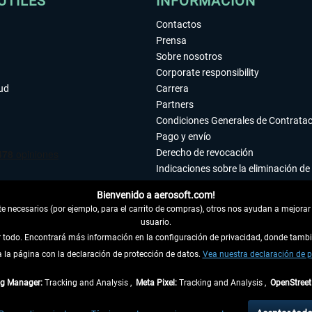
ÚTILES
INFORMACIÓN
Contactos
Prensa
Sobre nosotros
Corporate responsibility
tud
Carrera
Partners
Condiciones Generales de Contrata
Pago y envío
Derecho de revocación
Indicaciones sobre la eliminación de 
Declaración de protección de datos
Bienvenido a aerosoft.com!
Accesibilidad
 necesarios (por ejemplo, para el carrito de compras), otros nos ayudan a mejorar 
Aviso legal
usuario.
ar todo. Encontrará más información en la configuración de privacidad, donde tam
la página con la declaración de protección de datos.
 DEL CONTRATO
Vea nuestra declaración de p
ag Manager:
Tracking and Analysis ,
Meta Pixel:
Tracking and Analysis ,
OpenStree
ncl. el IVA legal y
gastos de envío
así como las posibles tasas de recepción si no se 