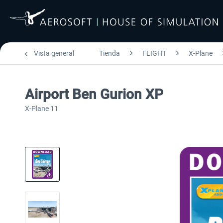
Vista general
Tienda
FLIGHT
X-Plane
Airport Ben Gurion XP
X-Plane 11