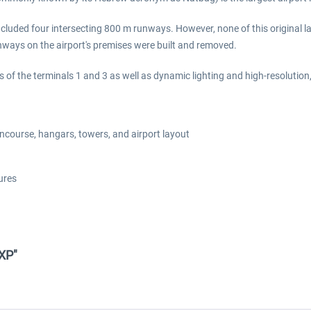
 included four intersecting 800 m runways. However, none of this original
nways on the airport's premises were built and removed.
 of the terminals 1 and 3 as well as dynamic lighting and high-resolution,
oncourse, hangars, towers, and airport layout
ures
 XP"