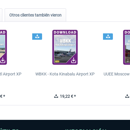
Otros clientes también vieron
tl Airport XP
WBKK - Kota Kinabalu Airport XP
UUEE Moscow 
€ *
19,22 € *