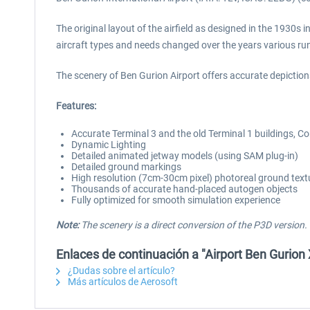
The original layout of the airfield as designed in the 1930s
aircraft types and needs changed over the years various ru
The scenery of Ben Gurion Airport offers accurate depictions
Features:
Accurate Terminal 3 and the old Terminal 1 buildings, C
Dynamic Lighting
Detailed animated jetway models (using SAM plug-in)
Detailed ground markings
High resolution (7cm-30cm pixel) photoreal ground text
Thousands of accurate hand-placed autogen objects
Fully optimized for smooth simulation experience
Note:
The scenery is a direct conversion of the P3D version.
Enlaces de continuación a "Airport Ben Gurion
¿Dudas sobre el artículo?
Más artículos de Aerosoft