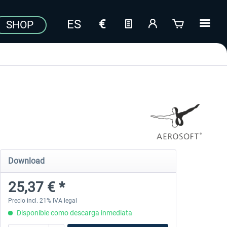
SHOP
Download
25,37 € *
Precio incl. 21% IVA legal
Disponible como descarga inmediata