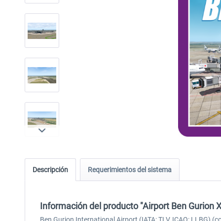
Descripción
Requerimientos del sistema
Información del producto "Airport Ben Gurion 
Ben Gurion International Airport (IATA: TLV, ICAO: LLBG) (co