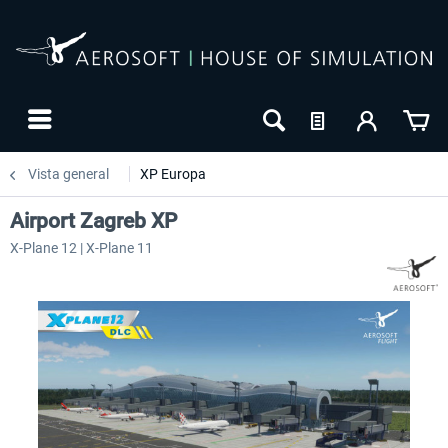
Vista general
XP Europa
Airport Zagreb XP
X-Plane 12 | X-Plane 11