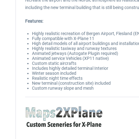
recreate the airport and the Nordic atmosphere as realistical
including the new terminal building that is still being cons
Features:
Highly realistic recreation of Bergen Airport, Flesland 
Fully compatible with X-Plane 11
High detail models of all airport buildings and installati
Highly realistic taxiway and runway textures
Animated jetways (Autogate Plugin required)
Animated service Vehicles (XP11 native)
Custom static aircrafts
Includes highly detailed terminal Interior
Winter season included
Realistic night time effects
New terminal (construction site) included
Custom runway slope and mesh