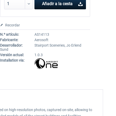
Añadir a la cesta
Recordar
N.º artículo:
AS14113
Fabricante:
Aerosoft
Desarrollador:
Stairport Sceneries, Jo Erlend
Sund
Versión actual:
1.0.3
Installation via:
ed on high-resolution photos, captured on-site, allowing to