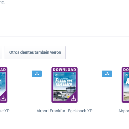
ne.
Otros clientes también vieron
ze XP
Airport Frankfurt-Egelsbach XP
Airpo