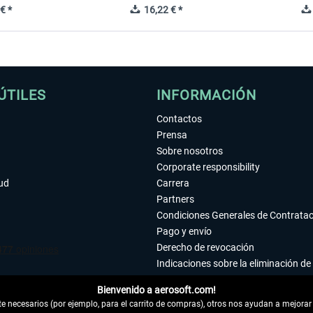
€ *
16,22 € *
ÚTILES
INFORMACIÓN
Contactos
Prensa
Sobre nosotros
Corporate responsibility
tud
Carrera
Partners
Condiciones Generales de Contrata
Pago y envío
Derecho de revocación
Indicaciones sobre la eliminación de 
Declaración de protección de datos
Bienvenido a aerosoft.com!
Accesibilidad
 necesarios (por ejemplo, para el carrito de compras), otros nos ayudan a mejorar 
Aviso legal