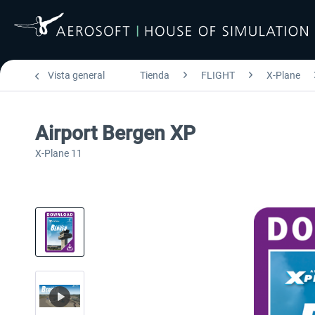
Vista general
Tienda
FLIGHT
X-Plane
Airport Bergen XP
X-Plane 11