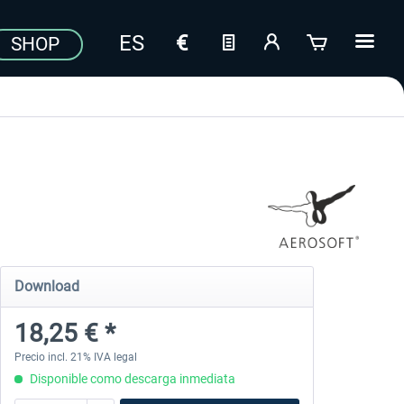
SHOP
Download
18,25 € *
Precio incl. 21% IVA legal
Disponible como descarga inmediata