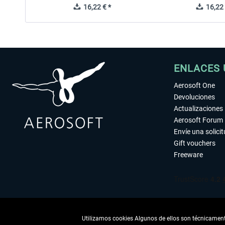
16,22 € *
16,22 
ENLACES 
Aerosoft One
Devoluciones
Actualizaciones
Aerosoft Forum
Envíe una solici
Gift vouchers
Freeware
Utilizamos cookies Algunos de ellos son técnicamente