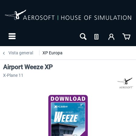
Vista general
XP Europa
Airport Weeze XP
X-Plane 11