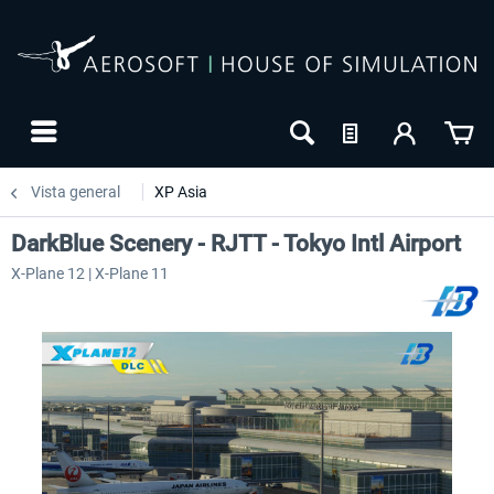
Vista general
XP Asia
DarkBlue Scenery - RJTT - Tokyo Intl Airport
X-Plane 12 | X-Plane 11