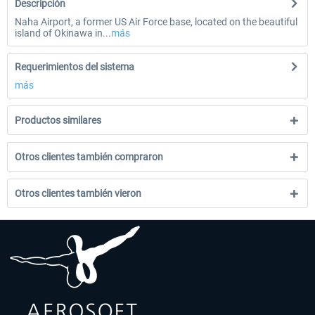
Descripción
Naha Airport, a former US Air Force base, located on the beautiful
island of Okinawa in...
más
Requerimientos del sistema
más
Productos similares
Otros clientes también compraron
Otros clientes también vieron