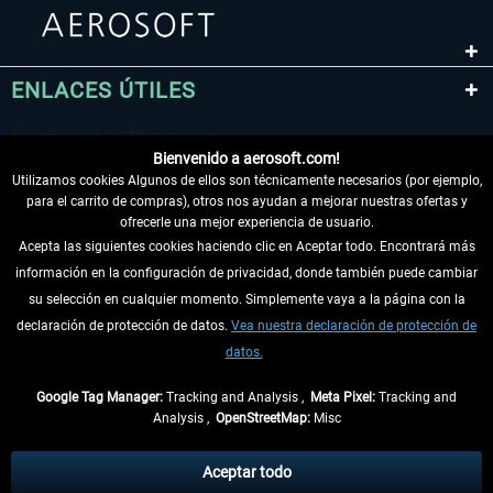
ENLACES ÚTILES
Bienvenido a aerosoft.com!
Utilizamos cookies Algunos de ellos son técnicamente necesarios (por ejemplo,
para el carrito de compras), otros nos ayudan a mejorar nuestras ofertas y
ofrecerle una mejor experiencia de usuario.
Acepta las siguientes cookies haciendo clic en Aceptar todo. Encontrará más
información en la configuración de privacidad, donde también puede cambiar
DESISTIR DEL CONTRATO
su selección en cualquier momento. Simplemente vaya a la página con la
declaración de protección de datos.
Vea nuestra declaración de protección de
INFORMACIÓN
datos.
NO SE PIERDA LAS ÚLTIMAS NOTICIAS
Google Tag Manager:
Tracking and Analysis ,
Meta Pixel:
Tracking and
Analysis ,
OpenStreetMap:
Misc
* Todos los precios, incl. el IVA legal y
gastos de envío
así como las posibles
tasas de recepción si no se describe lo contrario
Aceptar todo