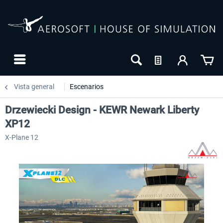
Vista general
Escenarios
Drzewiecki Design - KEWR Newark Liberty
XP12
X-Plane 12