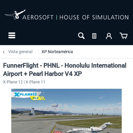
Vista general
XP Norteamérica
FunnerFlight - PHNL - Honolulu International
Airport + Pearl Harbor V4 XP
X-Plane 12 | X-Plane 11