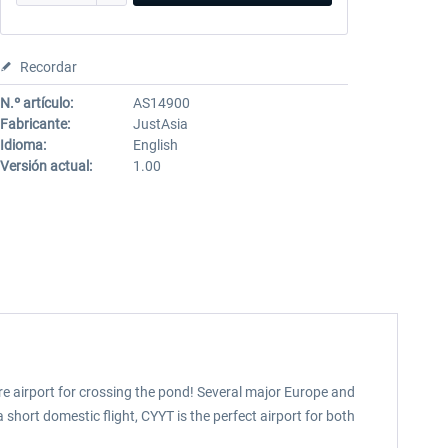
Recordar
N.º artículo:
AS14900
Fabricante:
JustAsia
Idioma:
English
Versión actual:
1.00
ure airport for crossing the pond! Several major Europe and
a short domestic flight, CYYT is the perfect airport for both