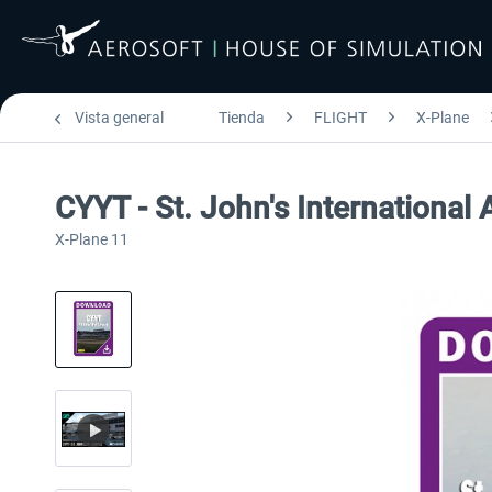
Vista general
Tienda
FLIGHT
X-Plane
CYYT - St. John's International 
X-Plane 11