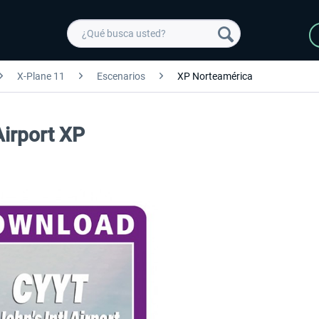
X-Plane 11
Escenarios
XP Norteamérica
Airport XP