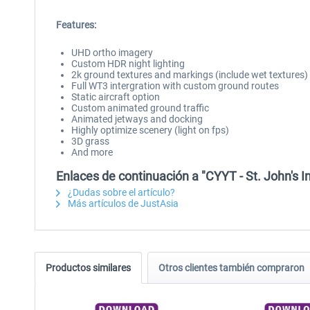
Features:
UHD ortho imagery
Custom HDR night lighting
2k ground textures and markings (include wet textures)
Full WT3 intergration with custom ground routes
Static aircraft option
Custom animated ground traffic
Animated jetways and docking
Highly optimize scenery (light on fps)
3D grass
And more
Enlaces de continuación a "CYYT - St. John's In
¿Dudas sobre el artículo?
Más artículos de JustAsia
Productos similares
Otros clientes también compraron