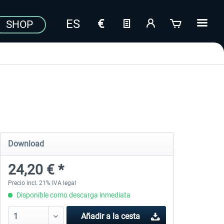
SHOP
Download
24,20 € *
Precio incl. 21% IVA legal
Disponible como descarga inmediata
Añadir a la cesta