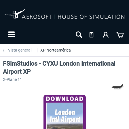
Vista general
XP Norteamérica
FSimStudios - CYXU London International
Airport XP
X-Plane 11