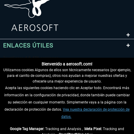
ENLACES ÚTILES
Bienvenido a aerosoft.com!
Utilizamos cookies Algunos de ellos son técnicamente necesarios (por ejemplo,
para el carrito de compras), otros nos ayudan a mejorar nuestras ofertas y
ofrecerle una mejor experiencia de usuario.
Acepta las siguientes cookies haciendo clic en Aceptar todo. Encontrará más
información en la configuración de privacidad, donde también puede cambiar
DESISTIR DEL CONTRATO
su selección en cualquier momento. Simplemente vaya a la página con la
declaración de protección de datos.
Vea nuestra declaración de protección de
INFORMACIÓN
datos.
NO SE PIERDA LAS ÚLTIMAS NOTICIAS
Google Tag Manager:
Tracking and Analysis ,
Meta Pixel:
Tracking and