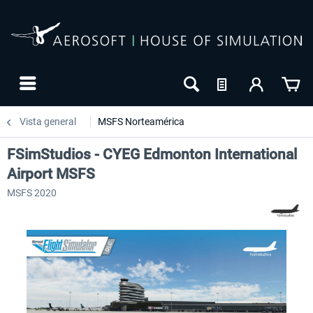
Vista general
MSFS Norteamérica
FSimStudios - CYEG Edmonton International
Airport MSFS
MSFS 2020