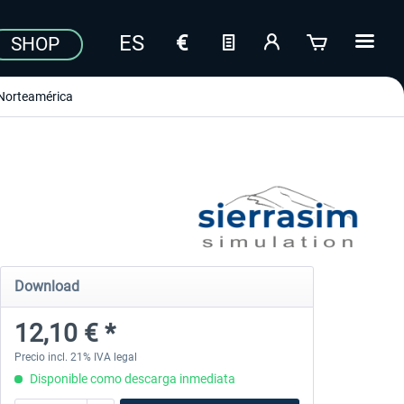
SHOP
Norteamérica
Download
12,10 € *
Precio incl. 21% IVA legal
Disponible como descarga inmediata