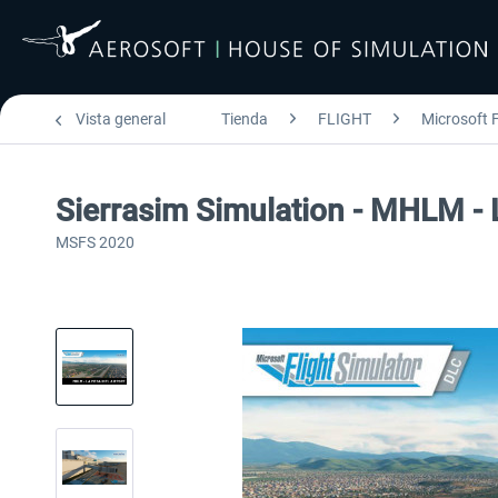
Vista general
Tienda
FLIGHT
Microsoft F
Sierrasim Simulation - MHLM - 
MSFS 2020