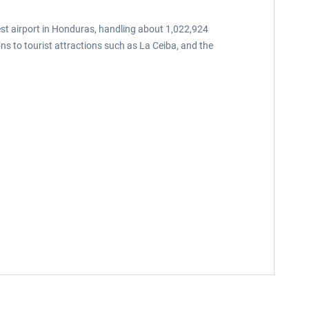
est airport in Honduras, handling about 1,022,924
ns to tourist attractions such as La Ceiba, and the