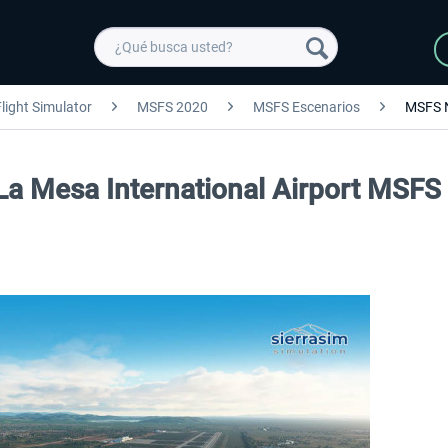
light Simulator
MSFS 2020
MSFS Escenarios
MSFS 
La Mesa International Airport MSFS