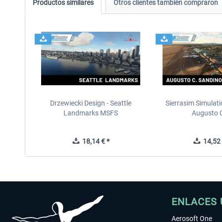
Productos similares
Otros clientes también compraron
Drzewiecki Design - Seattle
Sierrasim Simulat
Landmarks MSFS
Augusto C
18,14 € *
14,52 
ENLACES 
Aerosoft One