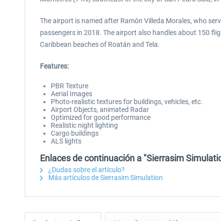
The airport is named after Ramón Villeda Morales, who serv
passengers in 2018. The airport also handles about 150 fligh
Caribbean beaches of Roatán and Tela.
Features:
PBR Texture
Aerial Images
Photo-realistic textures for buildings, vehicles, etc.
Airport Objects, animated Radar
Optimized for good performance
Realistic night lighting
Cargo buildings
ALS lights
Enlaces de continuación a "Sierrasim Simulat
¿Dudas sobre el artículo?
Más artículos de Sierrasim Simulation