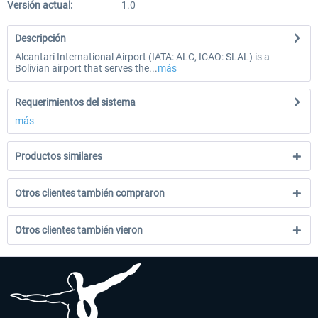
Versión actual:
1.0
Descripción
Alcantarí International Airport (IATA: ALC, ICAO: SLAL) is a
Bolivian airport that serves the...
más
Requerimientos del sistema
más
Productos similares
Otros clientes también compraron
Otros clientes también vieron