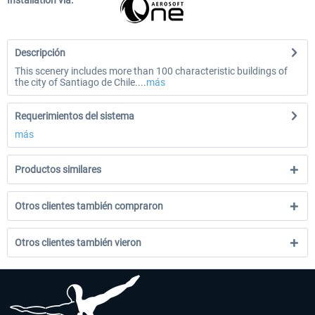
Installation via:
Descripción
This scenery includes more than 100 characteristic buildings of
the city of Santiago de Chile....
más
Requerimientos del sistema
más
Productos similares
Otros clientes también compraron
Otros clientes también vieron