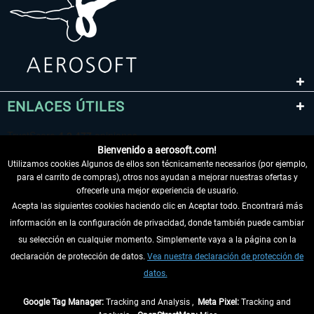
ENLACES ÚTILES
Bienvenido a aerosoft.com!
Utilizamos cookies Algunos de ellos son técnicamente necesarios (por ejemplo,
para el carrito de compras), otros nos ayudan a mejorar nuestras ofertas y
ofrecerle una mejor experiencia de usuario.
Acepta las siguientes cookies haciendo clic en Aceptar todo. Encontrará más
información en la configuración de privacidad, donde también puede cambiar
DESISTIR DEL CONTRATO
su selección en cualquier momento. Simplemente vaya a la página con la
declaración de protección de datos.
Vea nuestra declaración de protección de
INFORMACIÓN
datos.
NO SE PIERDA LAS ÚLTIMAS NOTICIAS
Google Tag Manager:
Tracking and Analysis ,
Meta Pixel:
Tracking and