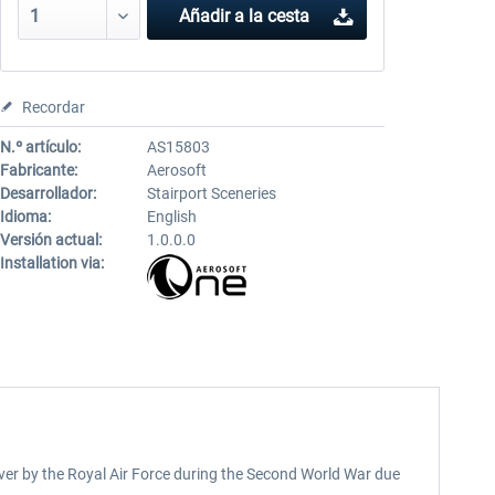
Añadir a la cesta
Recordar
N.º artículo:
AS15803
Fabricante:
Aerosoft
Desarrollador:
Stairport Sceneries
Idioma:
English
Versión actual:
1.0.0.0
Installation via:
 over by the Royal Air Force during the Second World War due