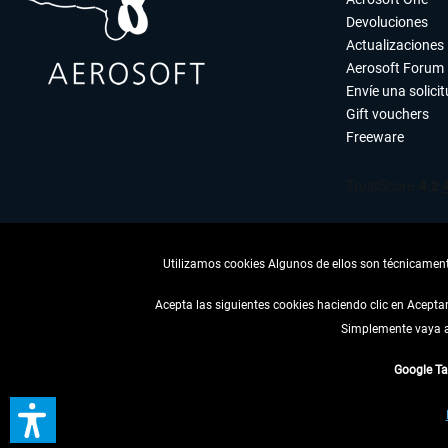
Devoluciones
Actualizaciones
Aerosoft Forum
Envíe una solici
Gift vouchers
Freeware
Utilizamos cookies Algunos de ellos son técnicamente
Acepta las siguientes cookies haciendo clic en Acept
Simplemente vaya a 
DESISTIR
Google T
* Todos los precios, i
** De aplicación a envíos 