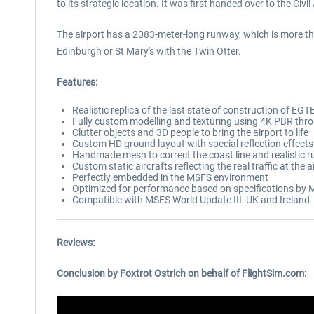
to its strategic location. It was first handed over to the Civi
The airport has a 2083-meter-long runway, which is more than 
Edinburgh or St Mary's with the Twin Otter.
Features:
Realistic replica of the last state of construction of EGT
Fully custom modelling and texturing using 4K PBR throu
Clutter objects and 3D people to bring the airport to life
Custom HD ground layout with special reflection effects
Handmade mesh to correct the coast line and realistic 
Custom static aircrafts reflecting the real traffic at the 
Perfectly embedded in the MSFS environment
Optimized for performance based on specifications by 
Compatible with MSFS World Update III: UK and Ireland
Reviews:
Conclusion by Foxtrot Ostrich on behalf of FlightSim.com: