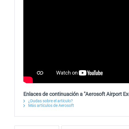
Enlaces de continuación a "Aerosoft Airport Ex
¿Dudas sobre el artículo?
Más artículos de Aerosoft