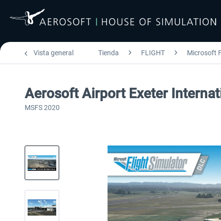
Vista general
Tienda
FLIGHT
Microsoft F
Aerosoft Airport Exeter Internat
MSFS 2020