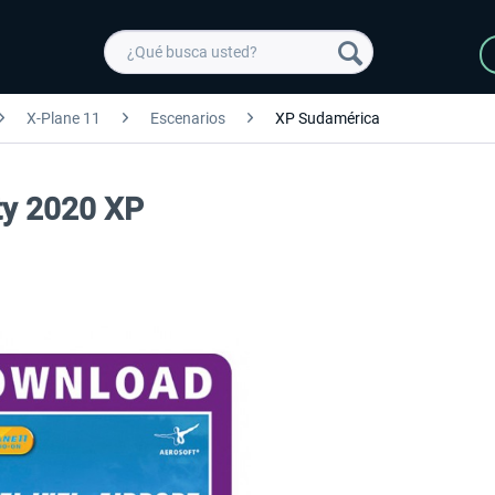
X-Plane 11
Escenarios
XP Sudamérica
ity 2020 XP