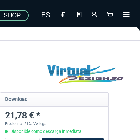
SHOP
Download
21,78 € *
Precio incl. 21% IVA legal
Disponible como descarga inmediata