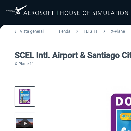
Vista general
Tienda
FLIGHT
X-Plane
SCEL Intl. Airport & Santiago C
X-Plane 11