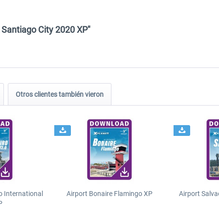
& Santiago City 2020 XP"
Otros clientes también vieron
o International
Airport Bonaire Flamingo XP
Airport Salva
P