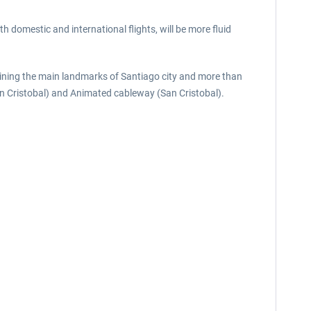
th domestic and international flights, will be more fluid
aining the main landmarks of Santiago city and more than
an Cristobal) and Animated cableway (San Cristobal).