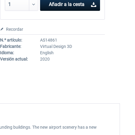
Añadir a la cesta
Recordar
N.º artículo:
AS14861
Fabricante:
Virtual Design 3D
Idioma:
English
Versión actual:
2020
rounding buildings. The new airport scenery has a new