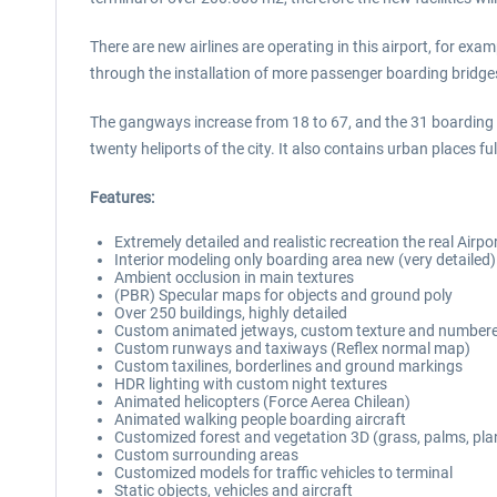
There are new airlines are operating in this airport, for exam
through the installation of more passenger boarding bridge
The gangways increase from 18 to 67, and the 31 boarding g
twenty heliports of the city. It also contains urban places
Features:
Extremely detailed and realistic recreation the real Airpo
Interior modeling only boarding area new (very detailed)
Ambient occlusion in main textures
(PBR) Specular maps for objects and ground poly
Over 250 buildings, highly detailed
Custom animated jetways, custom texture and number
Custom runways and taxiways (Reflex normal map)
Custom taxilines, borderlines and ground markings
HDR lighting with custom night textures
Animated helicopters (Force Aerea Chilean)
Animated walking people boarding aircraft
Customized forest and vegetation 3D (grass, palms, pla
Custom surrounding areas
Customized models for traffic vehicles to terminal
Static objects, vehicles and aircraft