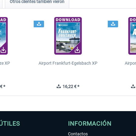
Otros clientes también vieron
ze XP
Airport Frankfurt-Egelsbach XP
Airpo
€ *
16,22 € *
ÚTILES
INFORMACIÓN
Contactos