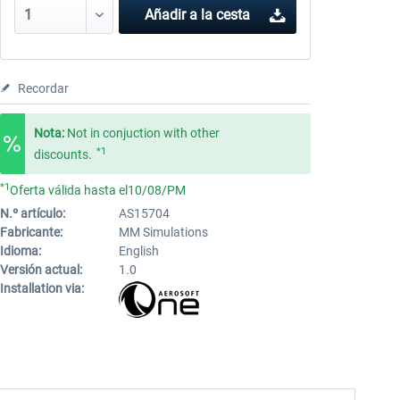
Añadir a la cesta
Recordar
Nota:
Not in conjuction with other
*1
discounts.
*1
Oferta válida hasta el10/08/PM
N.º artículo:
AS15704
Fabricante:
MM Simulations
Idioma:
English
Versión actual:
1.0
Installation via: