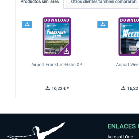
Productos similares
Otros clientes también compraron
Airport Frankfurt-Hahn XP
Airport Wee
16,22 € *
16,22 
ENLACES 
Aerosoft One