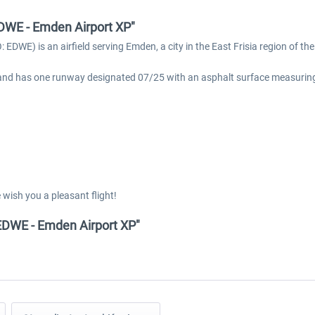
EDWE - Emden Airport XP"
EDWE) is an airfield serving Emden, a city in the East Frisia region of t
el and has one runway designated 07/25 with an asphalt surface measurin
wish you a pleasant flight!
EDWE - Emden Airport XP"