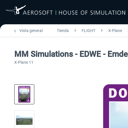
Vista general
Tienda
FLIGHT
X-Plane
MM Simulations - EDWE - Emde
X-Plane 11