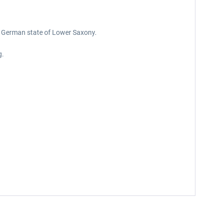
he German state of Lower Saxony.
g.