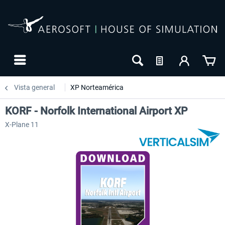
Vista general
XP Norteamérica
KORF - Norfolk International Airport XP
X-Plane 11