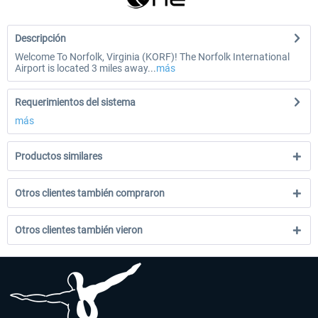
Descripción
Welcome To Norfolk, Virginia (KORF)! The Norfolk International
Airport is located 3 miles away...
más
Requerimientos del sistema
más
Productos similares
Otros clientes también compraron
Otros clientes también vieron