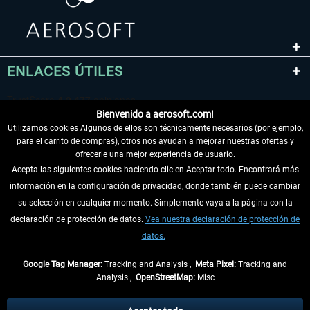
ENLACES ÚTILES
Bienvenido a aerosoft.com!
Utilizamos cookies Algunos de ellos son técnicamente necesarios (por ejemplo,
para el carrito de compras), otros nos ayudan a mejorar nuestras ofertas y
ofrecerle una mejor experiencia de usuario.
Acepta las siguientes cookies haciendo clic en Aceptar todo. Encontrará más
información en la configuración de privacidad, donde también puede cambiar
DESISTIR DEL CONTRATO
su selección en cualquier momento. Simplemente vaya a la página con la
declaración de protección de datos.
Vea nuestra declaración de protección de
INFORMACIÓN
datos.
NO SE PIERDA LAS ÚLTIMAS NOTICIAS
Google Tag Manager:
Tracking and Analysis ,
Meta Pixel:
Tracking and
Analysis ,
OpenStreetMap:
Misc
* Todos los precios, incl. el IVA legal y
gastos de envío
así como las posibles
tasas de recepción si no se describe lo contrario