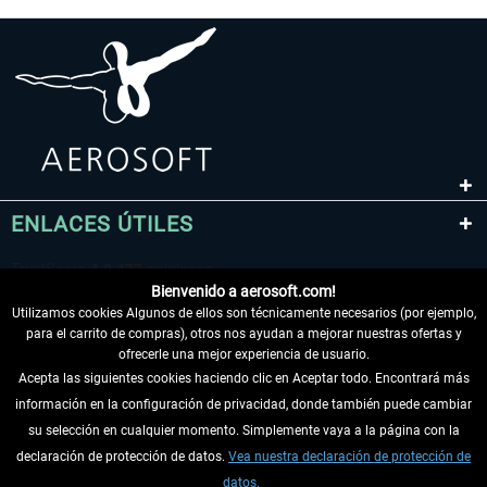
ENLACES ÚTILES
Bienvenido a aerosoft.com!
Utilizamos cookies Algunos de ellos son técnicamente necesarios (por ejemplo,
para el carrito de compras), otros nos ayudan a mejorar nuestras ofertas y
ofrecerle una mejor experiencia de usuario.
Acepta las siguientes cookies haciendo clic en Aceptar todo. Encontrará más
información en la configuración de privacidad, donde también puede cambiar
DESISTIR DEL CONTRATO
su selección en cualquier momento. Simplemente vaya a la página con la
declaración de protección de datos.
Vea nuestra declaración de protección de
INFORMACIÓN
datos.