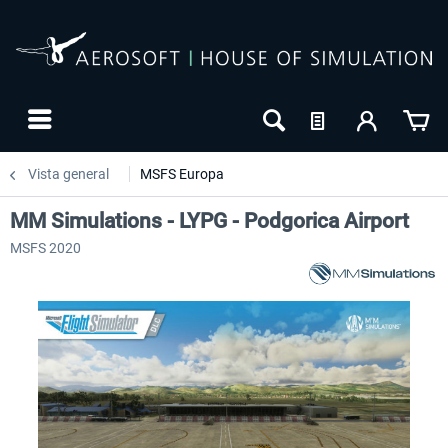
Vista general
MSFS Europa
MM Simulations - LYPG - Podgorica Airport
MSFS 2020