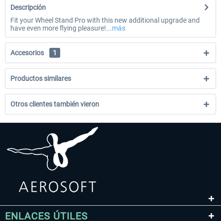
Descripción
Fit your Wheel Stand Pro with this new additional upgrade and
have even more flying pleasure!...
más
Accesorios
1
Productos similares
Otros clientes también vieron
ENLACES ÚTILES