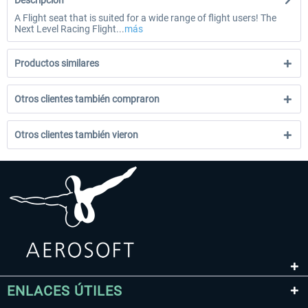
Descripción
A Flight seat that is suited for a wide range of flight users! The
Next Level Racing Flight...
más
Productos similares
Otros clientes también compraron
Otros clientes también vieron
ENLACES ÚTILES