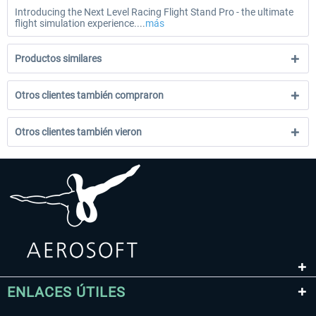
Introducing the Next Level Racing Flight Stand Pro - the ultimate
flight simulation experience....
más
Productos similares
Otros clientes también compraron
Otros clientes también vieron
ENLACES ÚTILES