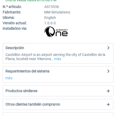
Oferta válida hasta el10/08/PM
N.º artículo:
AS15536
Fabricante:
MM Simulations
Idioma:
English
Versión actual:
1.0.0.0
Installation via:
Descripción
Castellón Airport is an airport serving the city of Castellón de la
Plana, located near Vilanova...
más
Requerimientos del sistema
más
Productos similares
Otros clientes también compraron