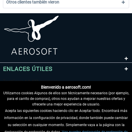
Otros clientes también vieron
ENLACES ÚTILES
Bienvenido a aerosoft.com!
Utilizamos cookies Algunos de ellos son técnicamente necesarios (por ejemplo,
para el carrito de compras), otros nos ayudan a mejorar nuestras ofertas y
ofrecerle una mejor experiencia de usuario.
Acepta las siguientes cookies haciendo clic en Aceptar todo. Encontrará más
información en la configuración de privacidad, donde también puede cambiar
DESISTIR DEL CONTRATO
su selección en cualquier momento. Simplemente vaya a la página con la