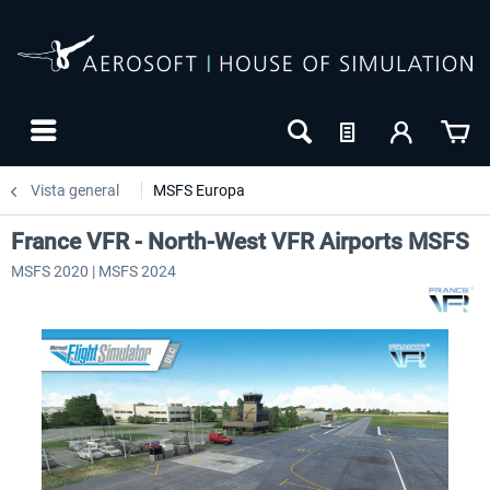
Vista general
MSFS Europa
France VFR - North-West VFR Airports MSFS
MSFS 2020 | MSFS 2024