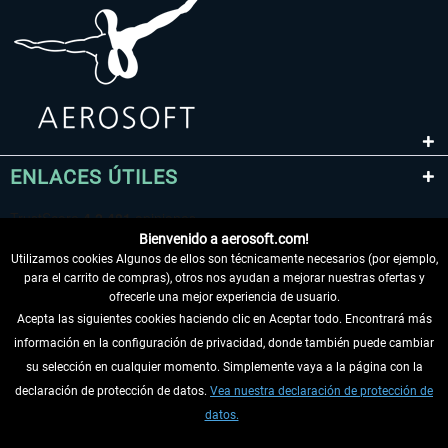
ENLACES ÚTILES
Bienvenido a aerosoft.com!
Utilizamos cookies Algunos de ellos son técnicamente necesarios (por ejemplo,
para el carrito de compras), otros nos ayudan a mejorar nuestras ofertas y
ofrecerle una mejor experiencia de usuario.
Acepta las siguientes cookies haciendo clic en Aceptar todo. Encontrará más
información en la configuración de privacidad, donde también puede cambiar
DESISTIR DEL CONTRATO
su selección en cualquier momento. Simplemente vaya a la página con la
declaración de protección de datos.
Vea nuestra declaración de protección de
INFORMACIÓN
datos.
NO SE PIERDA LAS ÚLTIMAS NOTICIAS