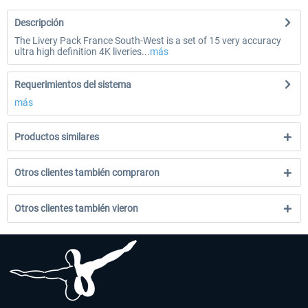
Descripción
The Livery Pack France South-West is a set of 15 very accuracy
ultra high definition 4K liveries...
más
Requerimientos del sistema
más
Productos similares
Otros clientes también compraron
Otros clientes también vieron