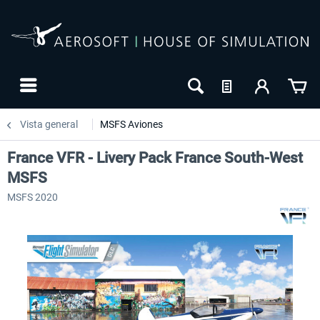
Vista general
MSFS Aviones
France VFR - Livery Pack France South-West
MSFS
MSFS 2020