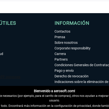
ÚTILES
INFORMACIÓN
Contactos
Prensa
Sobre nosotros
Corporate responsibility
tud
Carrera
Partners
Condiciones Generales de Contrata
Pago y envío
Derecho de revocación
Indicaciones sobre la eliminación de 
Declaración de protección de datos
Bienvenido a aerosoft.com!
Accesibilidad
 necesarios (por ejemplo, para el carrito de compras), otros nos ayudan a mejorar 
Aviso legal
usuario.
ar todo. Encontrará más información en la configuración de privacidad, donde tam