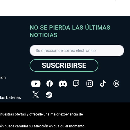
NO SE PIERDA LAS ÚLTIMAS
NOTICIAS
SUSCRIBIRSE
ción
las baterías
He leído la
declaración de protección de datos
.
nuestras ofertas y ofrecerle una mejor experiencia de
Copyright © Aerosoft GmbH - Todos los derechos
reservados
bién puede cambiar su selección en cualquier momento.