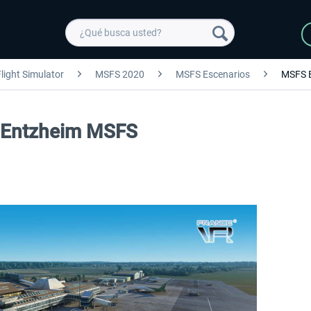
light Simulator
MSFS 2020
MSFS Escenarios
MSFS 
g Entzheim MSFS