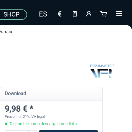
SHOP
Europa
Download
9,98 € *
Precio incl. 21% IVA legal
Disponible como descarga inmediata