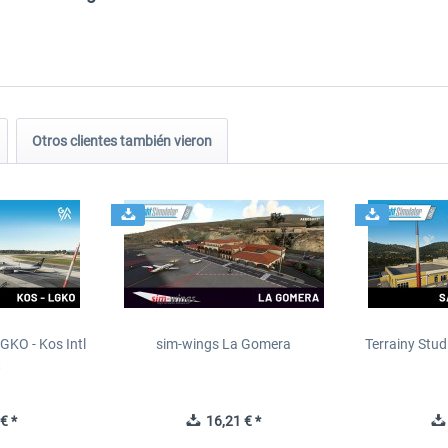
Otros clientes también vieron
GKO - Kos Intl
sim-wings La Gomera
Terrainy Stud
t
€ *
16,21 € *