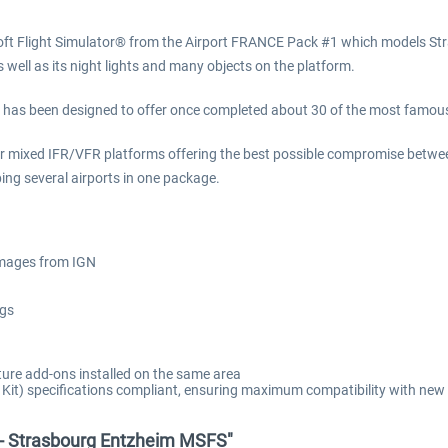
oft Flight Simulator® from the Airport FRANCE Pack #1 which models Stra
 well as its night lights and many objects on the platform.
 has been designed to offer once completed about 30 of the most famou
 offer mixed IFR/VFR platforms offering the best possible compromise betw
ping several airports in one package.
 images from IGN
ngs
ure add-ons installed on the same area
t) specifications compliant, ensuring maximum compatibility with new 
 - Strasbourg Entzheim MSFS"