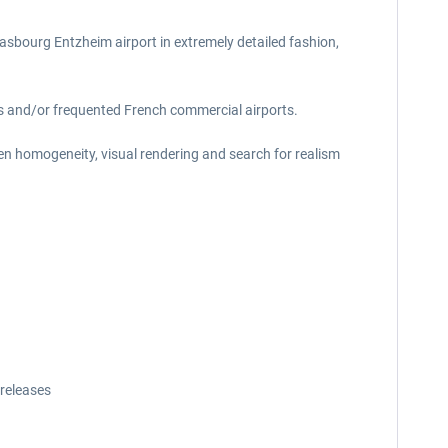
sbourg Entzheim airport in extremely detailed fashion,
s and/or frequented French commercial airports.
een homogeneity, visual rendering and search for realism
releases