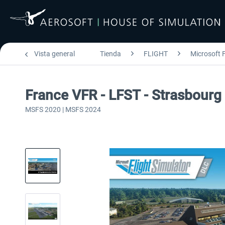
Vista general
Tienda
FLIGHT
Microsoft F
France VFR - LFST - Strasbour
MSFS 2020 | MSFS 2024