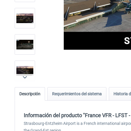
Descripción
Requerimientos del sistema
Historia d
Información del producto "France VFR - LFST
Strasbourg-Entzheim Airport is a French international airpo
the Grand-Est region.