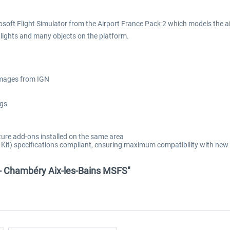
soft Flight Simulator from the Airport France Pack 2 which models the air
t lights and many objects on the platform.
 images from IGN
ngs
ure add-ons installed on the same area
t) specifications compliant, ensuring maximum compatibility with new 
 - Chambéry Aix-les-Bains MSFS"