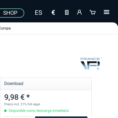
SHOP
Europa
Download
9,98 € *
Precio incl. 21% IVA legal
Disponible como descarga inmediata