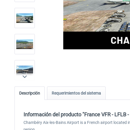
Descripción
Requerimientos del sistema
Información del producto "France VFR - LFLB 
Chambéry Aix-les-Bains Airport is a French airport located 
region.