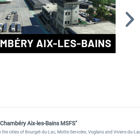
- Chambéry Aix-les-Bains MSFS"
in the cities of Bourget-du-Lac, Motte-Servolex, Voglans and Viviers-du-