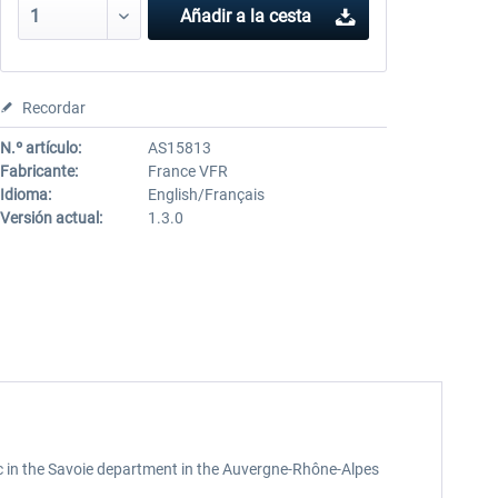
Añadir a la cesta
Recordar
N.º artículo:
AS15813
Fabricante:
France VFR
Idioma:
English/Français
Versión actual:
1.3.0
Lac in the Savoie department in the Auvergne-Rhône-Alpes