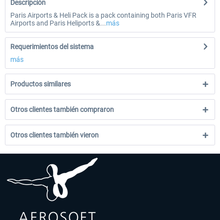
Descripción
Paris Airports & Heli Pack is a pack containing both Paris VFR
Airports and Paris Heliports &...
más
Requerimientos del sistema
más
Productos similares
Otros clientes también compraron
Otros clientes también vieron