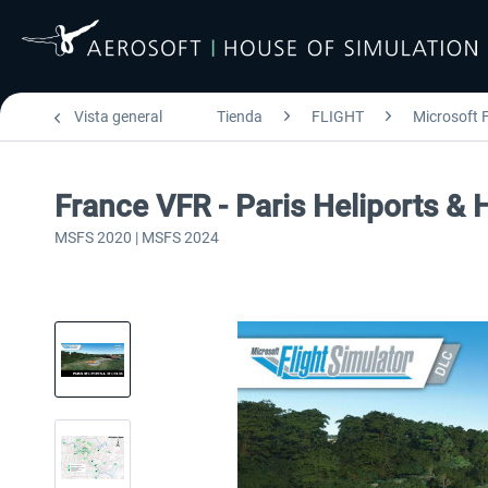
Vista general
Tienda
FLIGHT
Microsoft F
France VFR - Paris Heliports &
MSFS 2020 | MSFS 2024