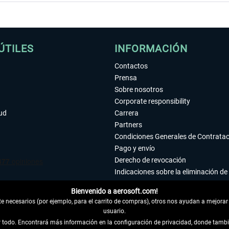
ÚTILES
INFORMACIÓN
Contactos
Prensa
Sobre nosotros
Corporate responsibility
tud
Carrera
Partners
Condiciones Generales de Contrata
Pago y envío
Derecho de revocación
Indicaciones sobre la eliminación de 
Declaración de protección de datos
Bienvenido a aerosoft.com!
Accesibilidad
 necesarios (por ejemplo, para el carrito de compras), otros nos ayudan a mejorar 
Aviso legal
usuario.
ar todo. Encontrará más información en la configuración de privacidad, donde tam