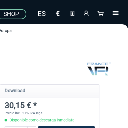
SHOP
Europa
Download
30,15 € *
Precio incl. 21% IVA legal
Disponible como descarga inmediata