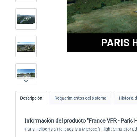
Descripción
Requerimientos del sistema
Historia d
Información del producto "France VFR - Paris 
Paris Heliports & Helipads is a Microsoft Flight Simulator a