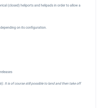
ical (closed) heliports and helipads in order to allow a
 depending on its configuration.
releases
It is of course still possible to land and then take off