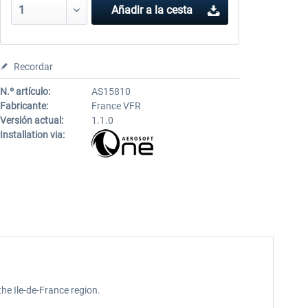
Añadir a la cesta
Recordar
N.º artículo:
AS15810
Fabricante:
France VFR
Versión actual:
1.1.0
Installation via:
the Ile-de-France region.