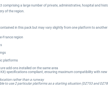
t comprising a large number of private, administrative, hospital and histor
ry of the region.
contained in this pack but may vary slightly from one platform to another
-de-France region
ns
ings
fic platforms
ure add-ons installed on the same area
t) specifications compliant, ensuring maximum compatibility with new 
 location rather than a runway
e to use 2 particular platforms as a starting situation (DZ753 and DZ786). 