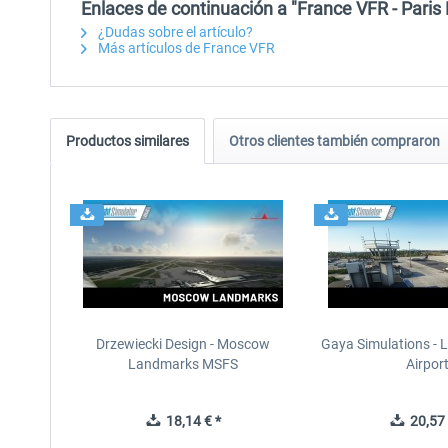
Enlaces de continuación a "France VFR - Paris
¿Dudas sobre el artículo?
Más artículos de France VFR
Productos similares
Otros clientes también compraron
Drzewiecki Design - Moscow
Gaya Simulations - L
Landmarks MSFS
Airpor
18,14 € *
20,57 