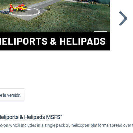
e la versión
Heliports & Helipads MSFS"
dd-on which includes in a single pack 28 helicopter platforms spread over 