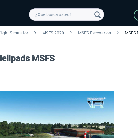
light Simulator
MSFS 2020
MSFS Escenarios
MSFS 
 Helipads MSFS