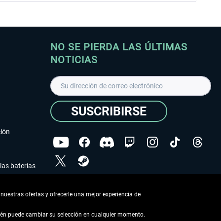
NO SE PIERDA LAS ÚLTIMAS
NOTICIAS
SUSCRIBIRSE
ción
las baterías
He leído la
declaración de protección de datos
.
nuestras ofertas y ofrecerle una mejor experiencia de
Copyright © Aerosoft GmbH - Todos los derechos
reservados
bién puede cambiar su selección en cualquier momento.