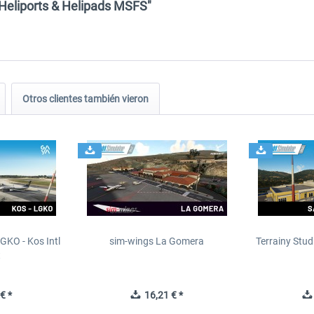
 Heliports & Helipads MSFS"
Otros clientes también vieron
GKO - Kos Intl
sim-wings La Gomera
Terrainy Stud
t
€ *
16,21 € *