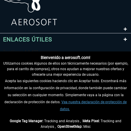
ENLACES ÚTILES
Bienvenido a aerosoft.com!
Utilizamos cookies Algunos de ellos son técnicamente necesarios (por ejemplo,
para el carrito de compras), otros nos ayudan a mejorar nuestras ofertas y
ofrecerle una mejor experiencia de usuario.
Acepta las siguientes cookies haciendo clic en Aceptar todo. Encontrará más
información en la configuración de privacidad, donde también puede cambiar
DESISTIR DEL CONTRATO
su selección en cualquier momento. Simplemente vaya a la página con la
declaración de protección de datos.
Vea nuestra declaración de protección de
INFORMACIÓN
datos.
NO SE PIERDA LAS ÚLTIMAS NOTICIAS
Google Tag Manager:
Tracking and Analysis ,
Meta Pixel:
Tracking and
Analysis ,
OpenStreetMap:
Misc