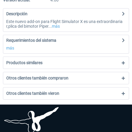
Versión actual:
4.00
Descripción
Este nuevo add-on para Flight Simulator X es una extraordinaria
r‚plica del bimotor Piper...
más
Requerimientos del sistema
más
Productos similares
Otros clientes también compraron
Otros clientes también vieron