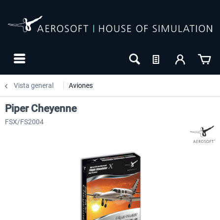
Vista general
Aviones
Piper Cheyenne
FSX/FS2004