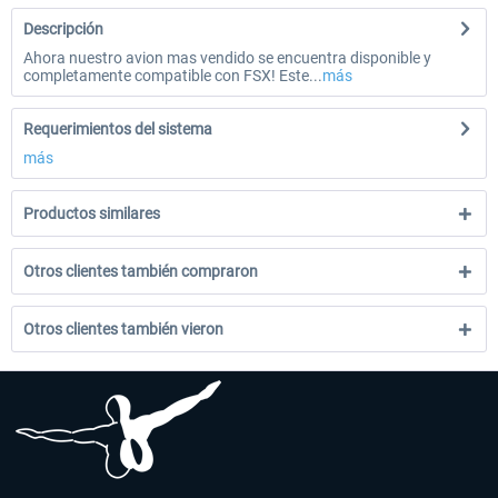
Descripción
Ahora nuestro avion mas vendido se encuentra disponible y
completamente compatible con FSX! Este...
más
Requerimientos del sistema
más
Productos similares
Otros clientes también compraron
Otros clientes también vieron