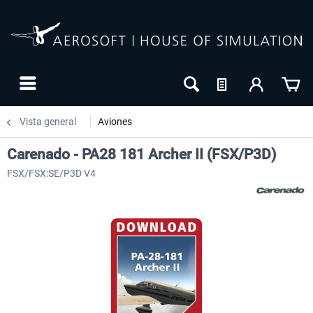
Vista general
Aviones
Carenado - PA28 181 Archer II (FSX/P3D)
FSX/FSX:SE/P3D V4