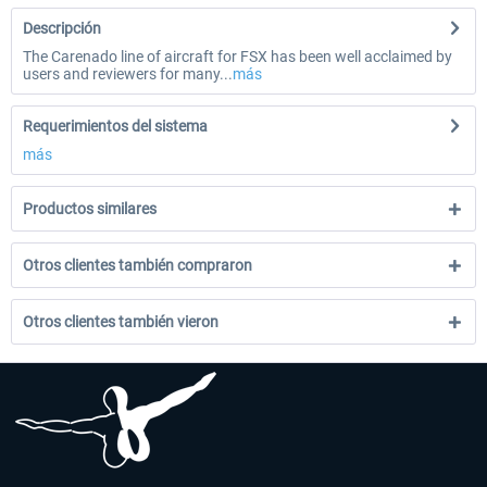
Descripción
The Carenado line of aircraft for FSX has been well acclaimed by
users and reviewers for many...
más
Requerimientos del sistema
más
Productos similares
Otros clientes también compraron
Otros clientes también vieron