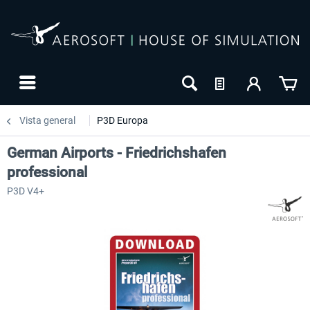
Vista general
P3D Europa
German Airports - Friedrichshafen
professional
P3D V4+