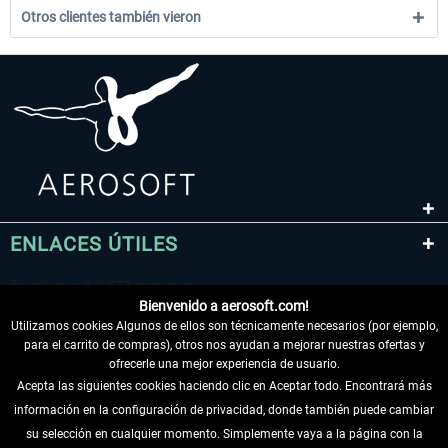
Otros clientes también vieron
ENLACES ÚTILES
Bienvenido a aerosoft.com!
Utilizamos cookies Algunos de ellos son técnicamente necesarios (por ejemplo,
para el carrito de compras), otros nos ayudan a mejorar nuestras ofertas y
ofrecerle una mejor experiencia de usuario.
Acepta las siguientes cookies haciendo clic en Aceptar todo. Encontrará más
información en la configuración de privacidad, donde también puede cambiar
DESISTIR DEL CONTRATO
su selección en cualquier momento. Simplemente vaya a la página con la