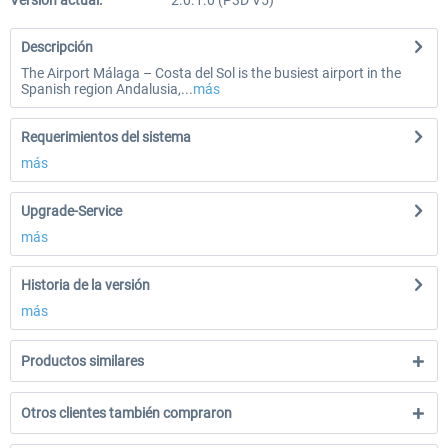
Versión actual:
2.0.1.0 (P3D V5)
Descripción
The Airport Málaga – Costa del Sol is the busiest airport in the
Spanish region Andalusia,...
más
Requerimientos del sistema
más
Upgrade-Service
más
Historia de la versión
más
Productos similares
Otros clientes también compraron