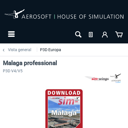
Vista general
P3D Europa
Malaga professional
P3D V4/V5