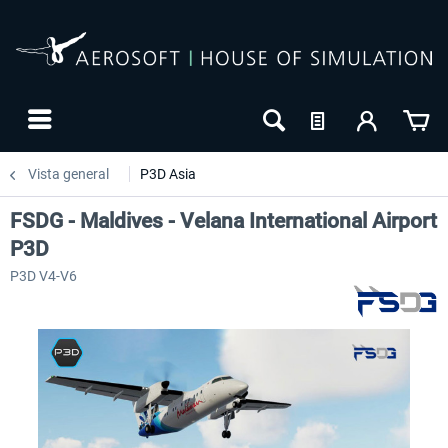
Vista general
P3D Asia
FSDG - Maldives - Velana International Airport
P3D
P3D V4-V6