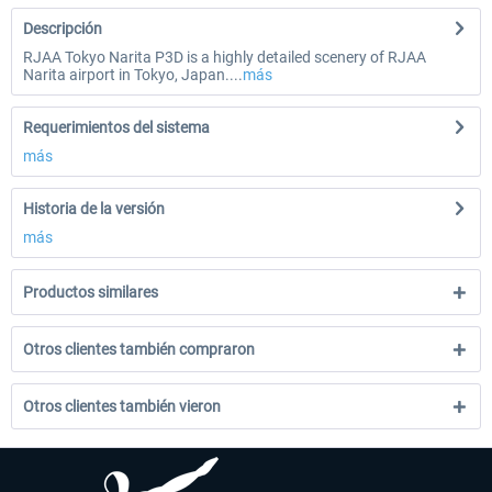
Descripción
RJAA Tokyo Narita P3D is a highly detailed scenery of RJAA
Narita airport in Tokyo, Japan....
más
Requerimientos del sistema
más
Historia de la versión
más
Productos similares
Otros clientes también compraron
Otros clientes también vieron