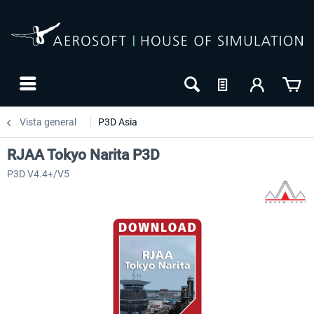
Vista general
P3D Asia
RJAA Tokyo Narita P3D
P3D V4.4+/V5