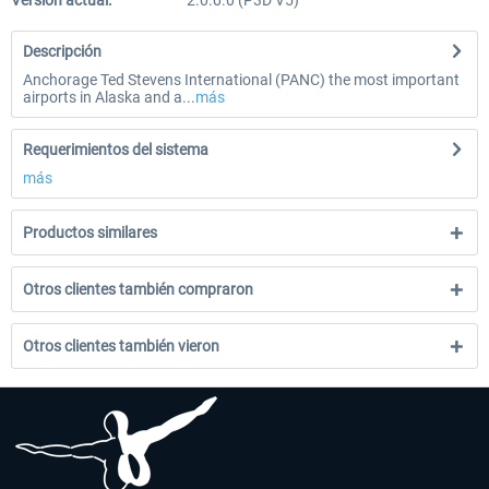
Versión actual:
2.0.0.0 (P3D V5)
Descripción
Anchorage Ted Stevens International (PANC) the most important
airports in Alaska and a...
más
Requerimientos del sistema
más
Productos similares
Otros clientes también compraron
Otros clientes también vieron