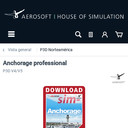
Vista general
P3D Norteamérica
Anchorage professional
P3D V4/V5