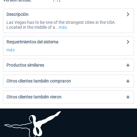
Versión actual:
1.12
Descripción
Las Vegas has to be one of the strangest cities in the USA.
Located in the middle of a...
más
Requerimientos del sistema
más
Productos similares
Otros clientes también compraron
Otros clientes también vieron