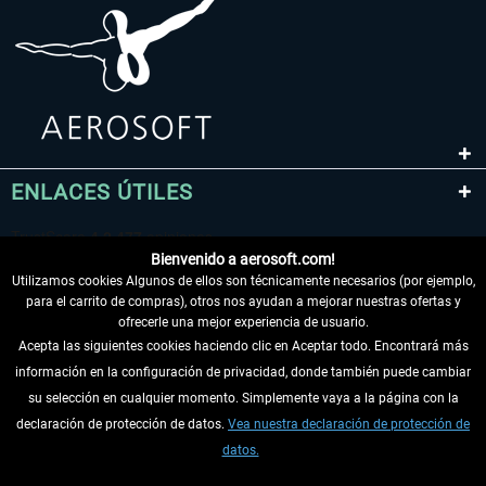
ENLACES ÚTILES
Bienvenido a aerosoft.com!
Utilizamos cookies Algunos de ellos son técnicamente necesarios (por ejemplo,
para el carrito de compras), otros nos ayudan a mejorar nuestras ofertas y
ofrecerle una mejor experiencia de usuario.
Acepta las siguientes cookies haciendo clic en Aceptar todo. Encontrará más
información en la configuración de privacidad, donde también puede cambiar
DESISTIR DEL CONTRATO
su selección en cualquier momento. Simplemente vaya a la página con la
declaración de protección de datos.
Vea nuestra declaración de protección de
INFORMACIÓN
datos.
NO SE PIERDA LAS ÚLTIMAS NOTICIAS