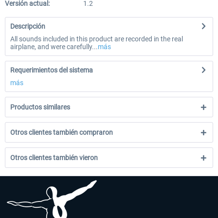
Versión actual:
1.2
Descripción
All sounds included in this product are recorded in the real
airplane, and were carefully...
más
Requerimientos del sistema
más
Productos similares
Otros clientes también compraron
Otros clientes también vieron