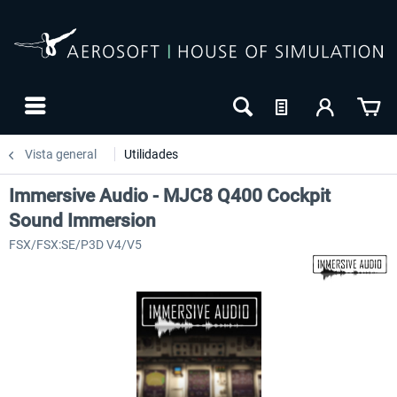
Vista general
Utilidades
Immersive Audio - MJC8 Q400 Cockpit
Sound Immersion
FSX/FSX:SE/P3D V4/V5