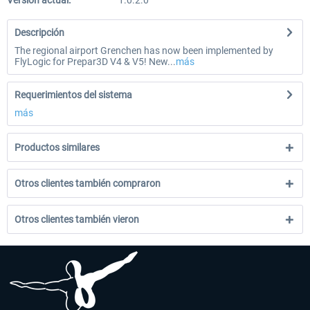
Versión actual:
1.0.2.0
Descripción
The regional airport Grenchen has now been implemented by
FlyLogic for Prepar3D V4 & V5! New...
más
Requerimientos del sistema
más
Productos similares
Otros clientes también compraron
Otros clientes también vieron