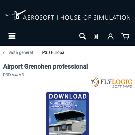
Vista general
P3D Europa
Airport Grenchen professional
P3D V4/V5