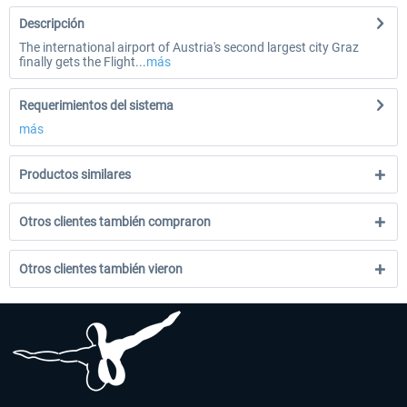
Descripción
The international airport of Austria's second largest city Graz
finally gets the Flight...
más
Requerimientos del sistema
más
Productos similares
Otros clientes también compraron
Otros clientes también vieron