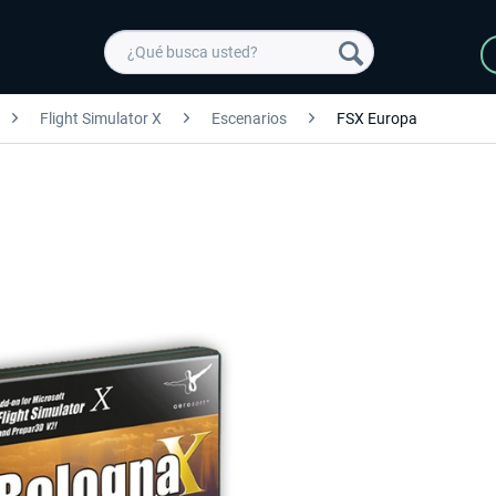
Flight Simulator X
Escenarios
FSX Europa