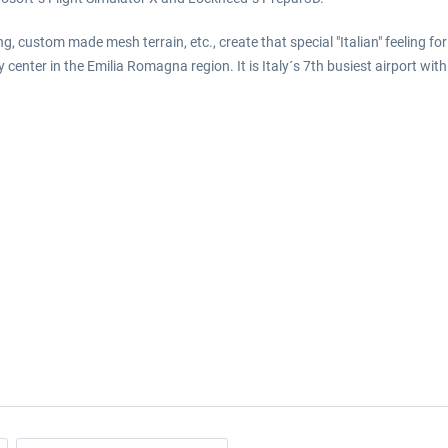
ing, custom made mesh terrain, etc., create that special "Italian" feeling f
 center in the Emilia Romagna region. It is Italy´s 7th busiest airport w