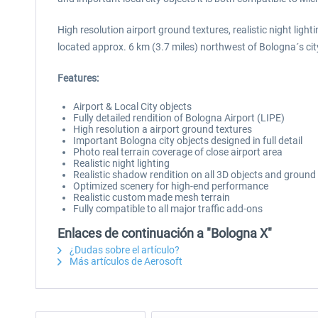
High resolution airport ground textures, realistic night light
located approx. 6 km (3.7 miles) northwest of Bologna´s city
Features:
Airport & Local City objects
Fully detailed rendition of Bologna Airport (LIPE)
High resolution a airport ground textures
Important Bologna city objects designed in full detail
Photo real terrain coverage of close airport area
Realistic night lighting
Realistic shadow rendition on all 3D objects and ground
Optimized scenery for high-end performance
Realistic custom made mesh terrain
Fully compatible to all major traffic add-ons
Enlaces de continuación a "Bologna X"
¿Dudas sobre el artículo?
Más artículos de Aerosoft