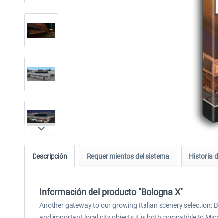
Descripción
Requerimientos del sistema
Historia d
Información del producto "Bologna X"
Another gateway to our growing Italian scenery selection: Bo
and important local city objects it is both compatible to Mi