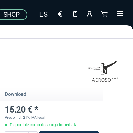
SHOP
Download
15,20 € *
Precio incl. 21% IVA legal
Disponible como descarga inmediata