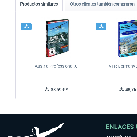
Productos similares
Otros clientes también compraron
Austria Professional X
VFR Germany 2
38,59 € *
48,76 
ENLACES 