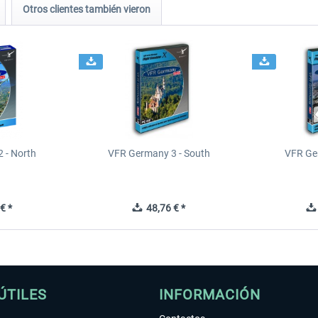
Otros clientes también vieron
 - North
VFR Germany 3 - South
VFR Ge
€ *
48,76 € *
ÚTILES
INFORMACIÓN