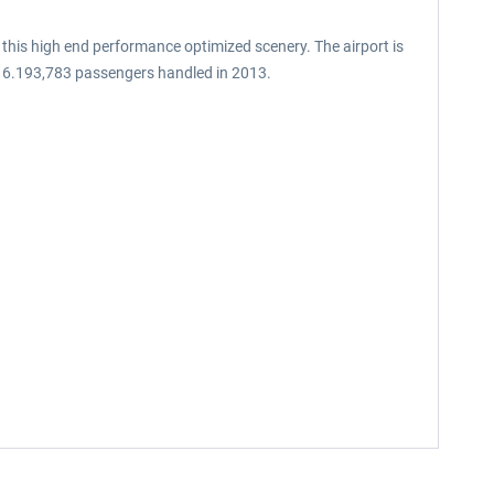
or this high end performance optimized scenery. The airport is
ith 6.193,783 passengers handled in 2013.