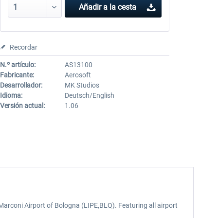
Añadir a la cesta
Recordar
N.º artículo:
AS13100
Fabricante:
Aerosoft
Desarrollador:
MK Studios
Idioma:
Deutsch/English
Versión actual:
1.06
Marconi Airport of Bologna (LIPE,BLQ). Featuring all airport