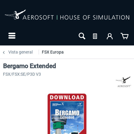
Vista general
FSX Europa
Bergamo Extended
FSX/FSX:SE/P3D V3