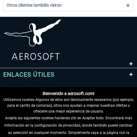
Otros clientes también vieron
ENLACES ÚTILES
Bienvenido a aerosoft.com!
Utilizamos cookies Algunos de ellos son técnicamente necesarios (por ejemplo,
para el carrito de compras), otros nos ayudan a mejorar nuestras ofertas y
ofrecerle una mejor experiencia de usuario.
Acepta las siguientes cookies haciendo clic en Aceptar todo. Encontrará más
información en la configuración de privacidad, donde también puede cambiar
DESISTIR DEL CONTRATO
su selección en cualquier momento. Simplemente vaya a la página con la