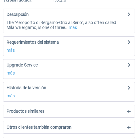
Versión actual:
1.0.2.0
Descripción
The “Aeroporto di Bergamo-Orio al Serio”, also often called
Milan/Bergamo, is one of three...
más
Requerimientos del sistema
más
Upgrade-Service
más
Historia de la versión
más
Productos similares
Otros clientes también compraron