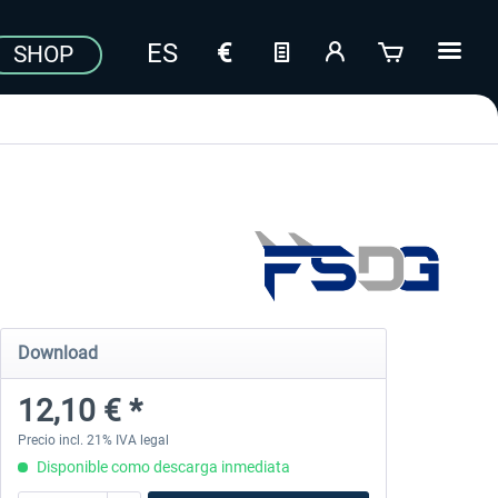
SHOP
Download
12,10 € *
Precio incl. 21% IVA legal
Disponible como descarga inmediata