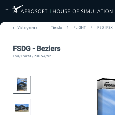
Vista general
Tienda
FLIGHT
P3D | FSX
FSDG - Beziers
FSX/FSX:SE/P3D V4/V5