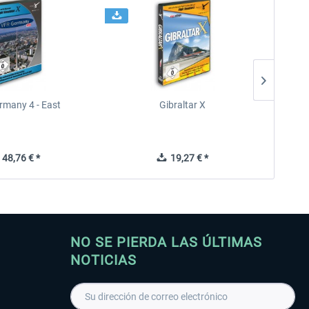
rmany 4 - East
Gibraltar X
48,76 € *
19,27 € *
NO SE PIERDA LAS ÚLTIMAS
NOTICIAS