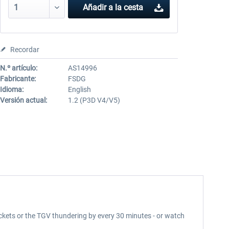
Añadir a la cesta
Recordar
N.º artículo:
AS14996
Fabricante:
FSDG
Idioma:
English
Versión actual:
1.2 (P3D V4/V5)
ickets or the TGV thundering by every 30 minutes - or watch