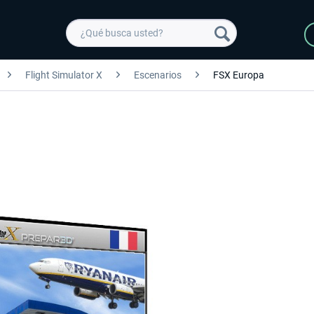
Flight Simulator X
Escenarios
FSX Europa