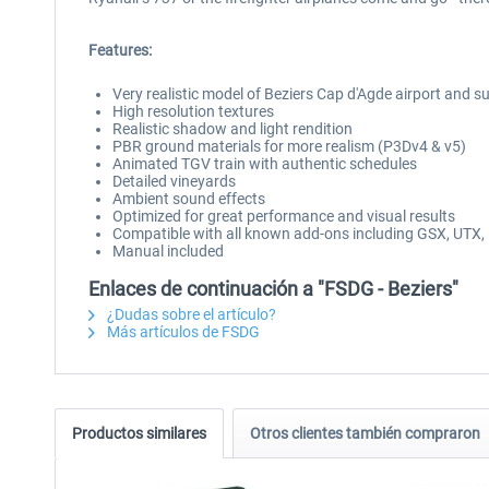
Features:
Very realistic model of Beziers Cap d'Agde airport and 
High resolution textures
Realistic shadow and light rendition
PBR ground materials for more realism (P3Dv4 & v5)
Animated TGV train with authentic schedules
Detailed vineyards
Ambient sound effects
Optimized for great performance and visual results
Compatible with all known add-ons including GSX, UTX, 
Manual included
Enlaces de continuación a "FSDG - Beziers"
¿Dudas sobre el artículo?
Más artículos de FSDG
Productos similares
Otros clientes también compraron